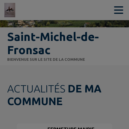
Contenu
Menu
Recherche
Pied de page
Saint-Michel-de-
Fronsac
BIENVENUE SUR LE SITE DE LA COMMUNE
ACTUALITÉS
DE MA
COMMUNE