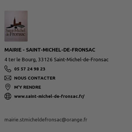
MAIRIE - SAINT-MICHEL-DE-FRONSAC
4 ter le Bourg, 33126 Saint-Michel-de-Fronsac
05 57 24 98 23
NOUS CONTACTER
M'Y RENDRE
www.saint-michel-de-fronsac.fr/
mairie.stmicheldefronsac@orange.fr