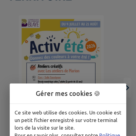
Ac
Gérer mes cookies 🍪
Ce site web utilise des cookies. Un cookie est
un petit fichier enregistré sur votre terminal
lors de la visite sur le site.
12
Pour en savoir plus, consultez notre
Politique