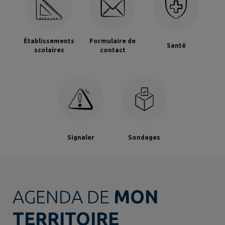
Établissements
Formulaire de
Santé
scolaires
contact
Signaler
Sondages
AGENDA DE
MON
TERRITOIRE