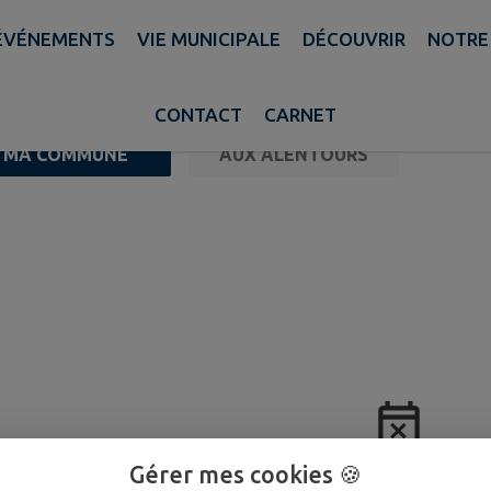
ÉVÉNEMENTS
VIE MUNICIPALE
DÉCOUVRIR
NOTRE
CONTACT
CARNET
MA COMMUNE
AUX ALENTOURS
Gérer mes cookies 🍪