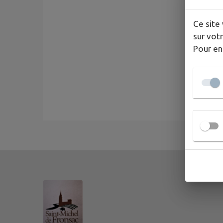
Ce site 
sur votr
Pour en