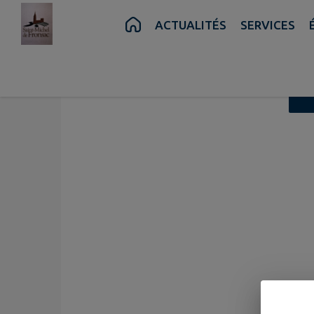
Contenu
Menu
Recherche
Pied de page
ACTUALITÉS
SERVICES
Vue liste