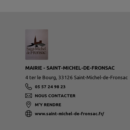
MAIRIE - SAINT-MICHEL-DE-FRONSAC
4 ter le Bourg, 33126 Saint-Michel-de-Fronsac
05 57 24 98 23
NOUS CONTACTER
M'Y RENDRE
www.saint-michel-de-fronsac.fr/