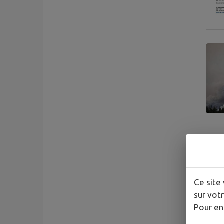
Ce site 
sur votr
Pour en