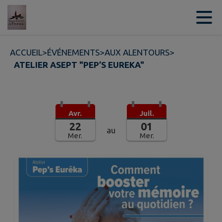
Contenu
Menu
Recherche
Pied de page
ACCUEIL
>
ÉVÉNEMENTS
>
AUX ALENTOURS
>
ATELIER ASEPT "PEP’S EUREKA"
Avr.
Juil.
22
01
au
Mer.
Mer.