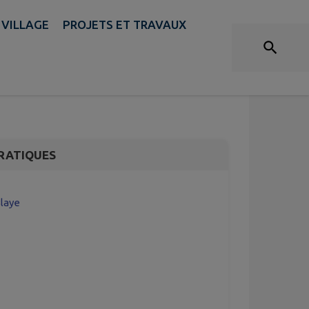
 VILLAGE
PROJETS ET TRAVAUX
t / enfant de 3 à 6
RATIQUES
Blaye