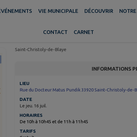
ÉVÉNEMENTS
VIE MUNICIPALE
DÉCOUVRIR
NOTRE
Activ'été | Danse paren
ans
CONTACT
CARNET
Saint-Christoly-de-Blaye
INFORMATIONS P
LIEU
Rue du Docteur Matus Pundik 33920 Saint-Christoly-de-
DATE
Le jeu. 16 juil.
HORAIRES
De 10h à 10h45 et de 11h à 11h45
TARIFS