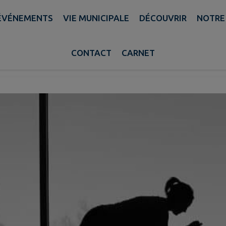
ÉVÉNEMENTS
VIE MUNICIPALE
DÉCOUVRIR
NOTRE
LE CHATEAU DE SABLE
CONTACT
CARNET