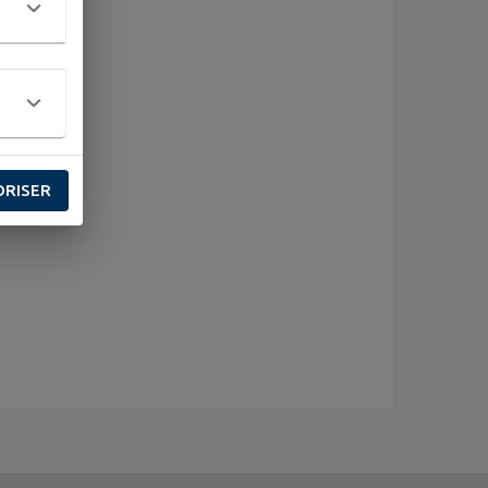
ORISER