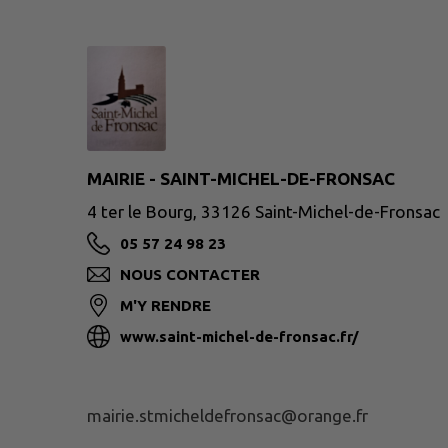
MAIRIE - SAINT-MICHEL-DE-FRONSAC
4 ter le Bourg, 33126 Saint-Michel-de-Fronsac
05 57 24 98 23
NOUS CONTACTER
M'Y RENDRE
www.saint-michel-de-fronsac.fr/
mairie.stmicheldefronsac@orange.fr