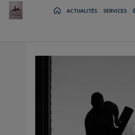
Contenu
Menu
Recherche
Pied de page
ACTUALITÉS
SERVICES