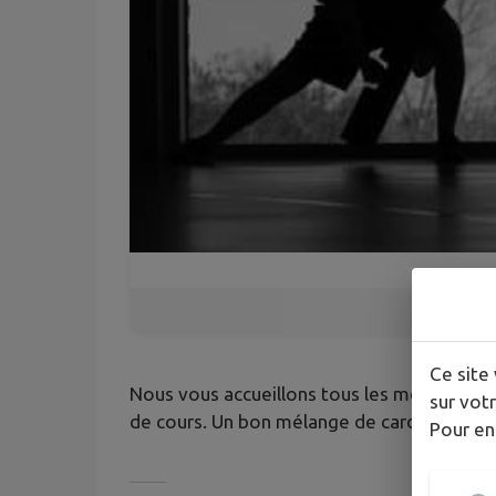
Ce site 
Nous vous accueillons tous les mercredis s
sur votr
de cours. Un bon mélange de cardio et trava
Pour en