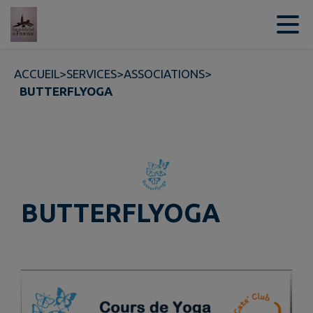
Contenu
Menu
Recherche
Pied de page
ACCUEIL
>
SERVICES
>
ASSOCIATIONS
>
BUTTERFLYOGA
BUTTERFLYOGA