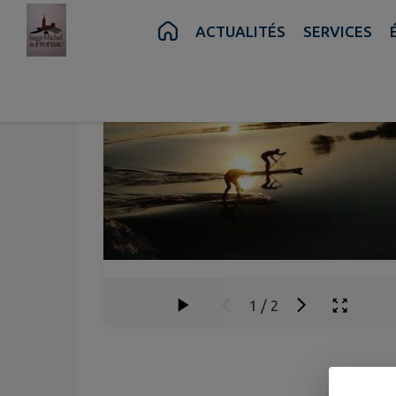
Contenu
Menu
Recherche
Pied de page
ACTUALITÉS
SERVICES
1
/
2