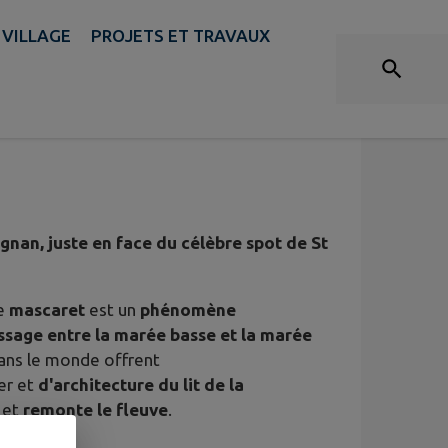
 VILLAGE
PROJETS ET TRAVAUX
ignan, juste en face du célèbre spot de St
Le
mascaret
est un
phénomène
ssage entre la marée basse et la marée
dans le monde offrent
er et
d'architecture du lit de la
et
remonte le fleuve
.