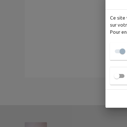
Ce site 
sur votr
Pour en