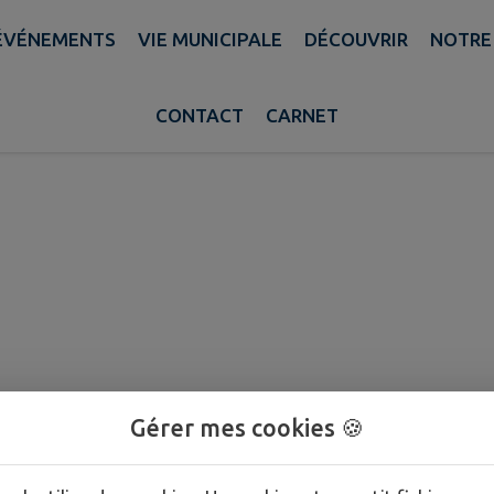
ÉVÉNEMENTS
VIE MUNICIPALE
DÉCOUVRIR
NOTRE
CONTACT
CARNET
Gérer mes cookies 🍪