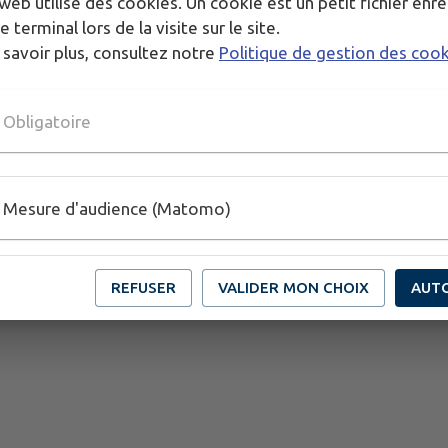
web utilise des cookies. Un cookie est un petit fichier enre
e terminal lors de la visite sur le site.
 savoir plus, consultez notre
Politique de gestion des coo
Obligatoire
Mesure d'audience (Matomo)
REFUSER
VALIDER MON CHOIX
AUT