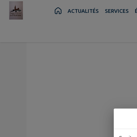
Contenu
Menu
Recherche
Pied de page
ACTUALITÉS
SERVICES
St Michel