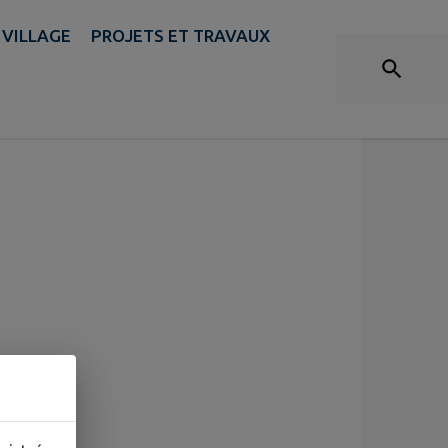
HISTOIRE
 VILLAGE
PROJETS ET TRAVAUX